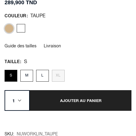
289,900 TND
TAUPE
COULEUR
Guide des tailles
Livraison
S
TAILLE
S
M
L
XL
AJOUTER AU PANIER
SKU
NUWORKLIN_TAUPE