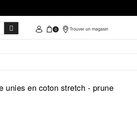
Trouver un magasin
 unies en coton stretch - prune