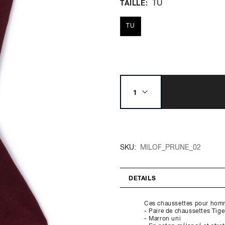
TU
TAILLE
TU
SKU
MILOF_PRUNE_02
DETAILS
Ces chaussettes pour homme 
- Paire de chaussettes Tig
- Marron uni