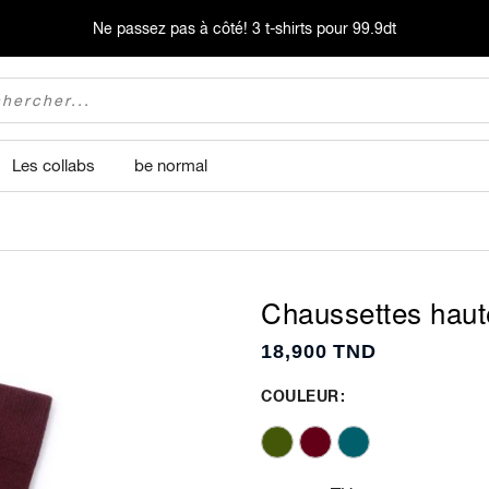
Ne passez pas à côté!
3 t-shirts pour 99.9dt
Les collabs
be normal
Chaussettes haute
18,900 TND
COULEUR