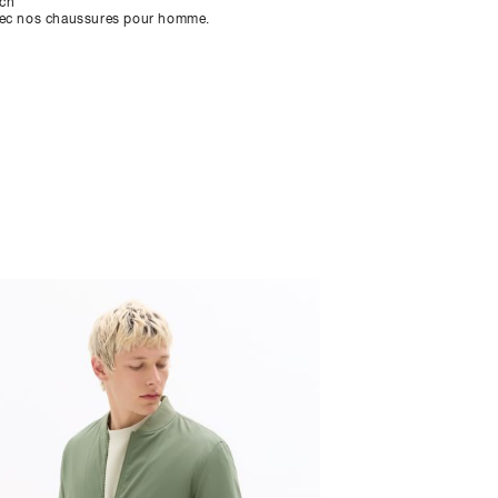
tch
vec nos chaussures pour homme.