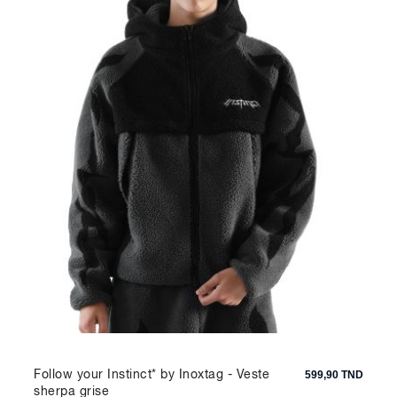
Follow your Instinct* by Inoxtag - Veste
599,90 TND
sherpa grise