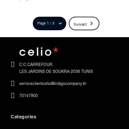
Suivant
C.C.CARREFOUR
LES JARDINS DE SOUKRA-2036 TUNIS
serviceclientcelio@indigocompany.tn
70147900
Categories