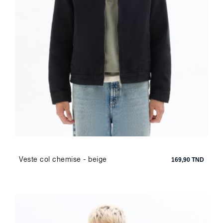
Veste col chemise - beige
169,90 TND