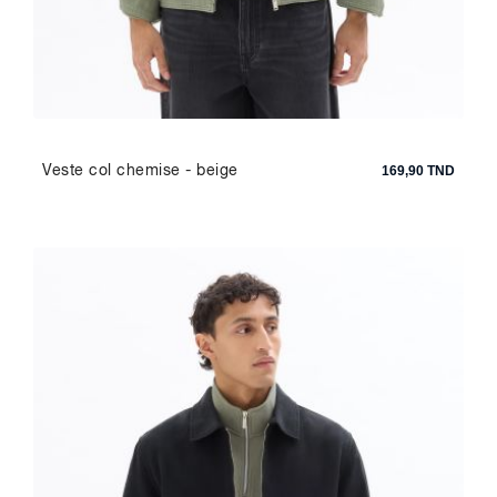
Veste col chemise - beige
169,90 TND