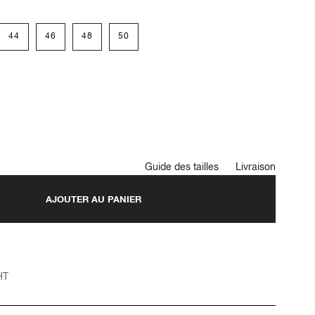
44
46
48
50
Guide des tailles
Livraison
AJOUTER AU PANIER
HT