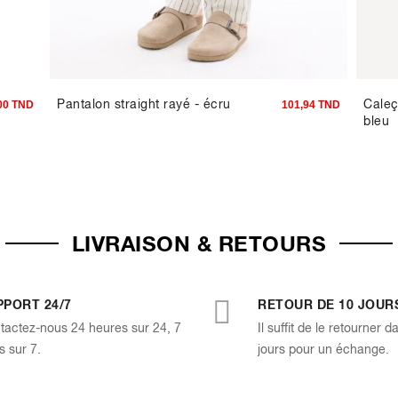
Pantalon straight rayé - écru
Caleç
00 TND
101,94 TND
bleu
LIVRAISON & RETOURS
PPORT 24/7
RETOUR DE 10 JOUR
tactez-nous 24 heures sur 24, 7
Il suffit de le retourner d
s sur 7.
jours pour un échange.