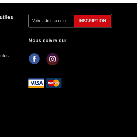
utiles
INSCRIPTION
Nous suivre sur
entes