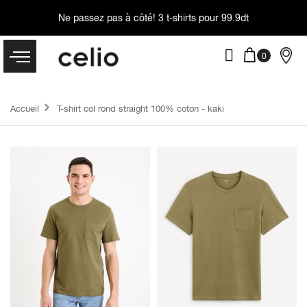
Ne passez pas à côté!
3 t-shirts pour 99.9dt
Accueil
T-shirt col rond straight 100% coton - kaki