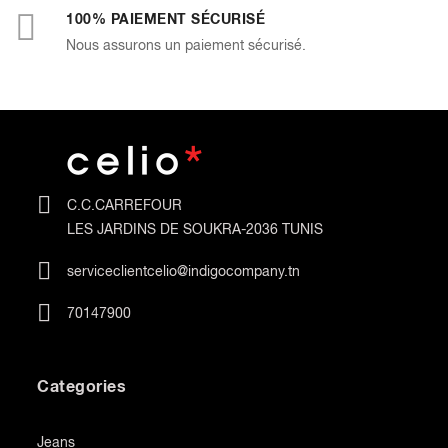
100% PAIEMENT SÉCURISÉ
Nous assurons un paiement sécurisé.
C.C.CARREFOUR
LES JARDINS DE SOUKRA-2036 TUNIS
serviceclientcelio@indigocompany.tn
70147900
Categories
Jeans