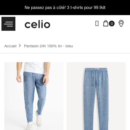
Ne passez pas à côté!
3 t-shirts pour 99.9dt
Accueil
Pantalon 24h 100% lin - bleu