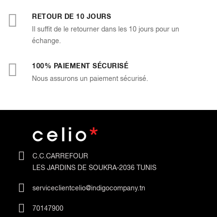
RETOUR DE 10 JOURS
Il suffit de le retourner dans les 10 jours pour un
échange.
100% PAIEMENT SÉCURISÉ
Nous assurons un paiement sécurisé.
C.C.CARREFOUR
LES JARDINS DE SOUKRA-2036 TUNIS
serviceclientcelio@indigocompany.tn
70147900