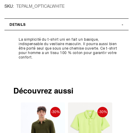
SKU
TEPALM_OPTICALWHITE
DETAILS
La simplicité du t-shirt uni en fait un basique,
indispensable du vestiaire masculin. Il pourra aussi bien
être porté seul que sous une chemise ouverte. Ce t-shirt
pour homme a un tissu 100 % coton pour garantir votre
confort.
Découvrez aussi
-30%
-30%
-30%