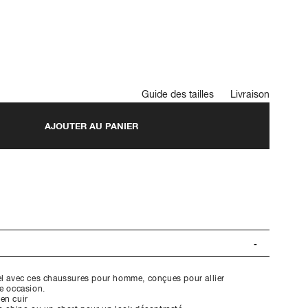
Guide des tailles
Livraison
AJOUTER AU PANIER
el avec ces chaussures pour homme, conçues pour allier
te occasion.
en cuir