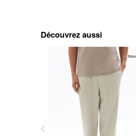
Découvrez aussi
-30%
Nou