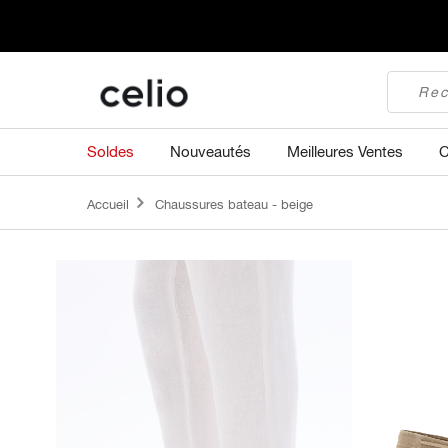
Soldes
Nouveautés
Meilleures Ventes
C
Accueil
Chaussures bateau - beige