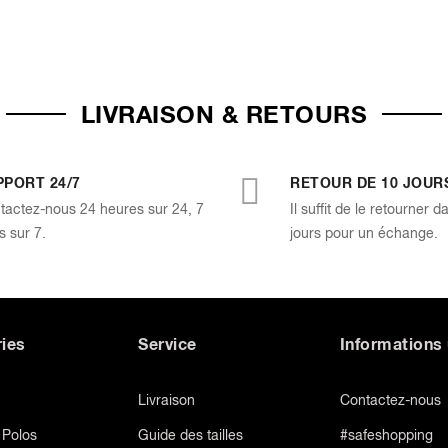
LIVRAISON & RETOURS
PPORT 24/7
RETOUR DE 10 JOUR
tactez-nous 24 heures sur 24, 7
Il suffit de le retourner d
s sur 7.
jours pour un échange.
ies
Service
Informations 
Livraison
Contactez-nous
t Polos
Guide des tailles
#safeshopping