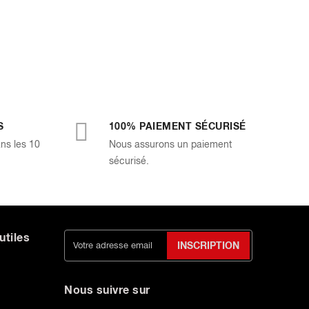
S
100% PAIEMENT SÉCURISÉ
ans les 10
Nous assurons un paiement
sécurisé.
utiles
INSCRIPTION
Nous suivre sur