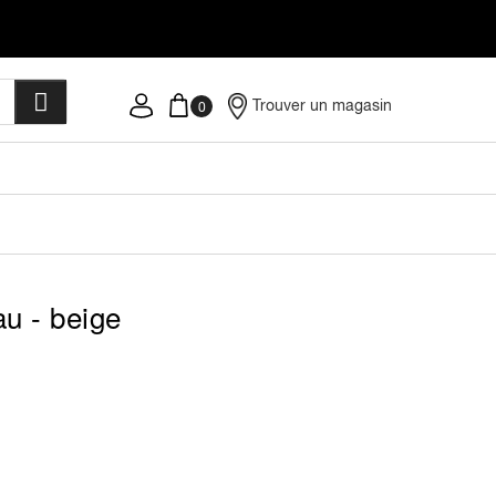
Trouver un magasin
u - beige