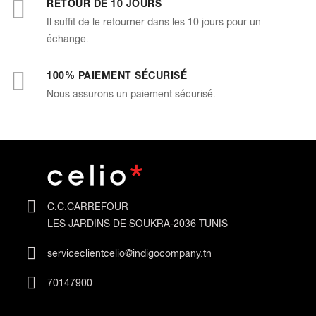
RETOUR DE 10 JOURS
Il suffit de le retourner dans les 10 jours pour un
échange.
100% PAIEMENT SÉCURISÉ
Nous assurons un paiement sécurisé.
C.C.CARREFOUR
LES JARDINS DE SOUKRA-2036 TUNIS
serviceclientcelio@indigocompany.tn
70147900