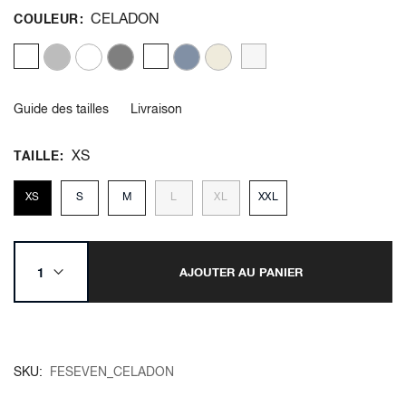
CELADON
COULEUR
Guide des tailles
Livraison
XS
TAILLE
XS
S
M
L
XL
XXL
AJOUTER AU PANIER
SKU
FESEVEN_CELADON