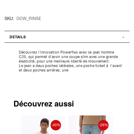
SKU
DOW_RINSE
DETAILS
Découvrez l'innovation Powerflex avec ce jean homme
C25, qui permet d'avoir une coupe slim avec une grande
élasticité, pour une meilleure liberté de mouvement.
Le jean a deux poches latérales, une poche ticket à l'avant
et deux poches arrières, une
Découvrez aussi
ouveauté
-40%
-26%