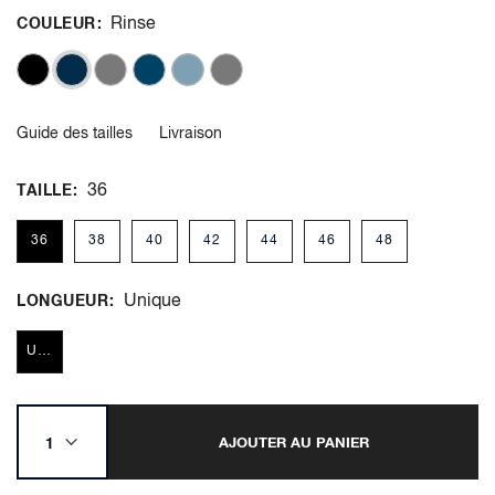
Rinse
COULEUR
Guide des tailles
Livraison
36
TAILLE
36
38
40
42
44
46
48
Unique
LONGUEUR
Unique
AJOUTER AU PANIER