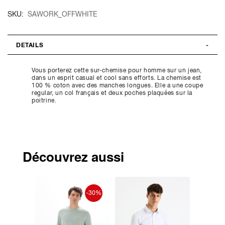
SKU
SAWORK_OFFWHITE
DETAILS
Vous porterez cette sur-chemise pour homme sur un jean,
dans un esprit casual et cool sans efforts. La chemise est
100 % coton avec des manches longues. Elle a une coupe
regular, un col français et deux poches plaquées sur la
poitrine.
Découvrez aussi
ouveauté
-30%