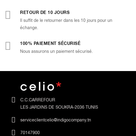
RETOUR DE 10 JOURS
Il suffit de le retourner dans les 10 jours pour un
échange.
100% PAIEMENT SÉCURISÉ
Nous assurons un paiement sécurisé.
C.C.CARREFOUR
LES JARDINS DE SOUKRA-2036 TUNIS
serviceclientcelio@indigocompany.tn
70147900