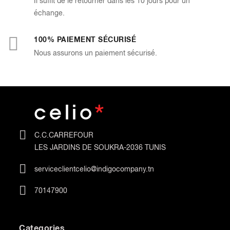
Il suffit de le retourner dans les 10 jours pour un
échange.
100% PAIEMENT SÉCURISÉ
Nous assurons un paiement sécurisé.
C.C.CARREFOUR
LES JARDINS DE SOUKRA-2036 TUNIS
serviceclientcelio@indigocompany.tn
70147900
Categories