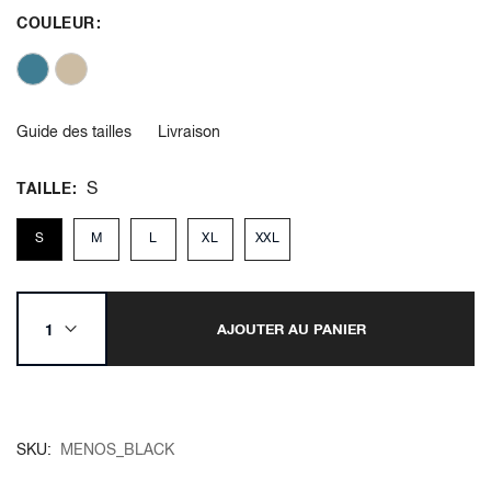
COULEUR
Guide des tailles
Livraison
S
TAILLE
S
M
L
XL
XXL
AJOUTER AU PANIER
SKU
MENOS_BLACK