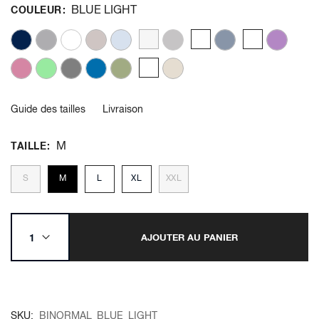
BLUE LIGHT
COULEUR
Guide des tailles
Livraison
M
TAILLE
S
M
L
XL
XXL
AJOUTER AU PANIER
SKU
BINORMAL_BLUE_LIGHT