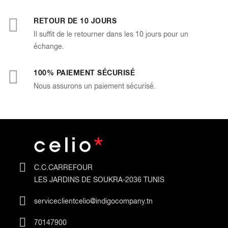
RETOUR DE 10 JOURS
Il suffit de le retourner dans les 10 jours pour un
échange.
100% PAIEMENT SÉCURISÉ
Nous assurons un paiement sécurisé.
C.C.CARREFOUR
LES JARDINS DE SOUKRA-2036 TUNIS
serviceclientcelio@indigocompany.tn
70147900