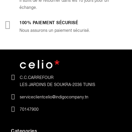
Il suffit de le retourner dans les 10 jours pour un
échange.
100% PAIEMENT SÉCURISÉ
Nous assurons un paiement sécurisé.
C.C.CARREFOUR
LES JARDINS DE SOUKRA-2036 TUNIS
serviceclientcelio@indigocompany.tn
70147900
Categories