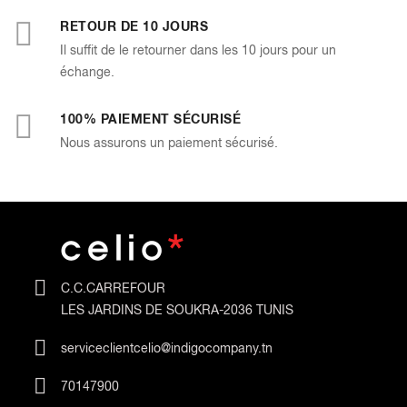
RETOUR DE 10 JOURS
Il suffit de le retourner dans les 10 jours pour un
échange.
100% PAIEMENT SÉCURISÉ
Nous assurons un paiement sécurisé.
C.C.CARREFOUR
LES JARDINS DE SOUKRA-2036 TUNIS
serviceclientcelio@indigocompany.tn
70147900