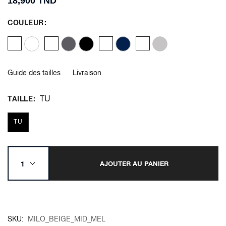
18,900 TND
COULEUR
Guide des tailles
Livraison
TU
TAILLE
TU
AJOUTER AU PANIER
SKU
MILO_BEIGE_MID_MEL