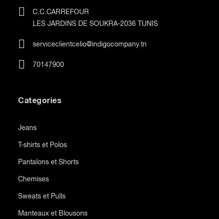
C.C.CARREFOUR
LES JARDINS DE SOUKRA-2036 TUNIS
serviceclientcelio@indigocompany.tn
70147900
Categories
Jeans
T-shirts et Polos
Pantalons et Shorts
Chemises
Sweats et Pulls
Manteaux et Blousons