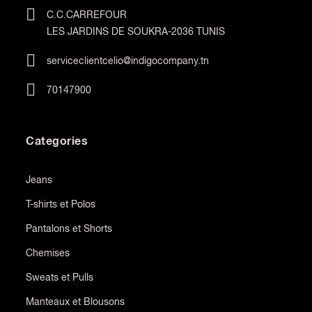
C.C.CARREFOUR
LES JARDINS DE SOUKRA-2036 TUNIS
serviceclientcelio@indigocompany.tn
70147900
Categories
Jeans
T-shirts et Polos
Pantalons et Shorts
Chemises
Sweats et Pulls
Manteaux et Blousons