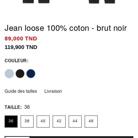
Jean loose 100% coton - brut noir
89,000 TND
119,900 TND
COULEUR
Guide des tailles
Livraison
36
TAILLE
36
38
40
42
44
46