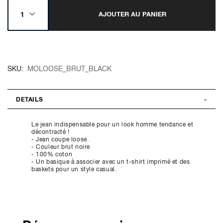
AJOUTER AU PANIER
SKU
MOLOOSE_BRUT_BLACK
DETAILS
Le jean indispensable pour un look homme tendance et
décontracté !
- Jean coupe loose.
- Couleur brut noire
- 100% coton
- Un basique à associer avec un t-shirt imprimé et des
baskets pour un style casual.