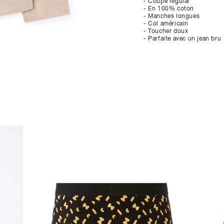
- Coupe regular
- En 100% coton
- Manches longues
- Col américain
- Toucher doux
- Parfaite avec un jean bru