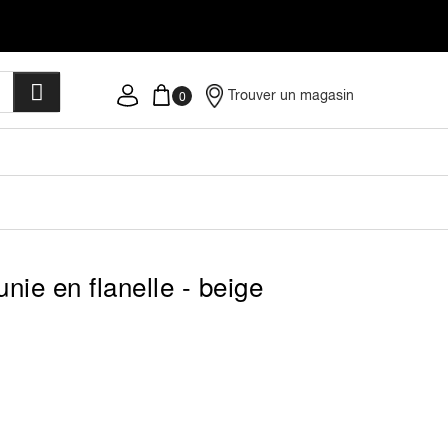
Trouver un magasin
nie en flanelle - beige