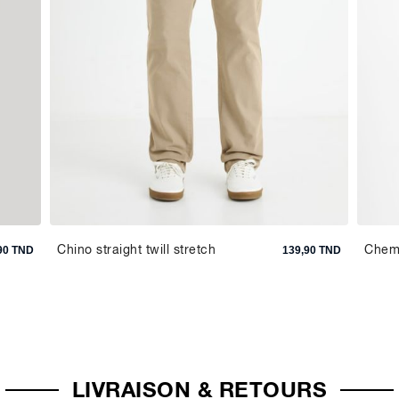
Chino straight twill stretch
Chemi
90 TND
139,90 TND
LIVRAISON & RETOURS