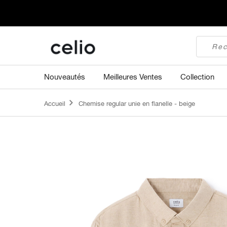
Nouveautés
Meilleures Ventes
Collection
Accueil
Chemise regular unie en flanelle - beige