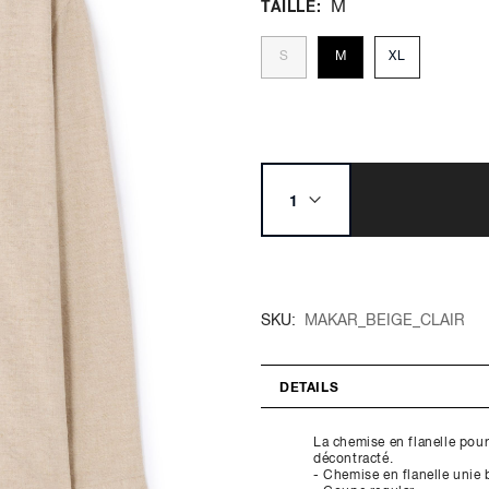
M
TAILLE
S
M
XL
SKU
MAKAR_BEIGE_CLAIR
DETAILS
La chemise en flanelle pou
décontracté.
- Chemise en flanelle unie 