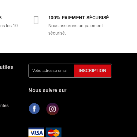
S
100% PAIEMENT SÉCURISÉ
ans les 10
Nous assurons un paiement
sécurisé.
utiles
INSCRIPTION
Nous suivre sur
entes