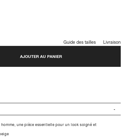
Guide des tailles
Livraison
AJOUTER AU PANIER
r homme, une pièce essentielle pour un look soigné et
beige