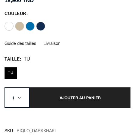
18,900 TND
COULEUR
Guide des tailles
Livraison
TU
TAILLE
TU
AJOUTER AU PANIER
SKU
RIQLO_DARKKHAKI