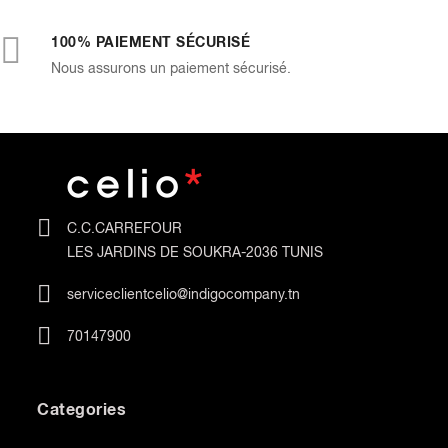
100% PAIEMENT SÉCURISÉ
Nous assurons un paiement sécurisé.
C.C.CARREFOUR
LES JARDINS DE SOUKRA-2036 TUNIS
serviceclientcelio@indigocompany.tn
70147900
Categories