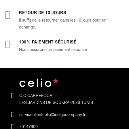
RETOUR DE 10 JOURS
Il suffit de le retourner dans les 10 jours pour un
échange.
100% PAIEMENT SÉCURISÉ
Nous assurons un paiement sécurisé.
C.C.CARREFOUR
LES JARDINS DE SOUKRA-2036 TUNIS
serviceclientcelio@indigocompany.tn
70147900