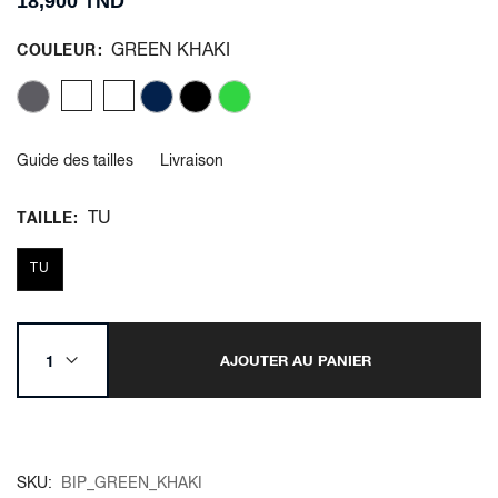
18,900 TND
GREEN KHAKI
COULEUR
Guide des tailles
Livraison
TU
TAILLE
TU
AJOUTER AU PANIER
SKU
BIP_GREEN_KHAKI