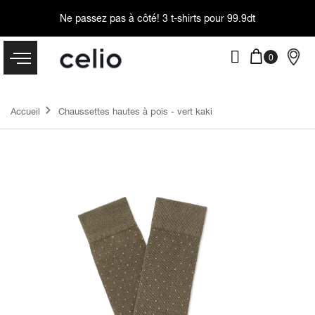
Ne passez pas à côté!
3 t-shirts pour 99.9dt
Accueil
Chaussettes hautes à pois - vert kaki