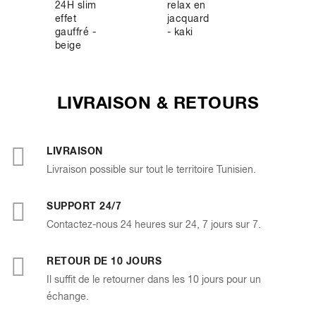
24H slim
relax en
100%
effet
jacquard
coton -
gauffré -
- kaki
marine
beige
LIVRAISON & RETOURS
LIVRAISON
Livraison possible sur tout le territoire Tunisien.
SUPPORT 24/7
Contactez-nous 24 heures sur 24, 7 jours sur 7.
RETOUR DE 10 JOURS
Il suffit de le retourner dans les 10 jours pour un
échange.