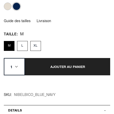
Guide des tailles
Livraison
M
TAILLE
M
L
XL
AJOUTER AU PANIER
SKU
NIBELBICO_BLUE_NAVY
DETAILS