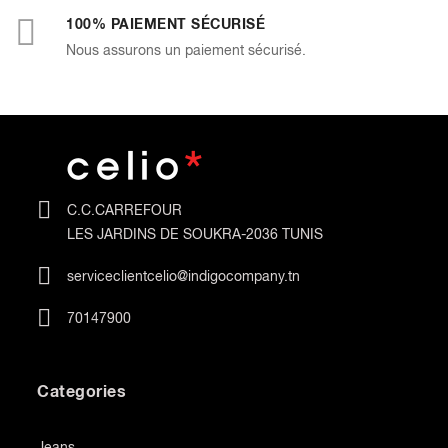
100% PAIEMENT SÉCURISÉ
Nous assurons un paiement sécurisé.
C.C.CARREFOUR
LES JARDINS DE SOUKRA-2036 TUNIS
serviceclientcelio@indigocompany.tn
70147900
Categories
Jeans