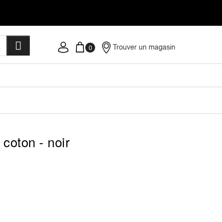
Trouver un magasin
 coton - noir