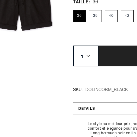
36
TAILLE
36
38
40
42
SKU
DOLINCOBM_BLACK
DETAILS
Le style au meilleur prix, 
confort et élégance pour s'
- Long bermuda noir en lin