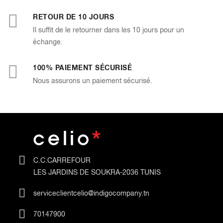
RETOUR DE 10 JOURS
Il suffit de le retourner dans les 10 jours pour un
échange.
100% PAIEMENT SÉCURISÉ
Nous assurons un paiement sécurisé.
C.C.CARREFOUR
LES JARDINS DE SOUKRA-2036 TUNIS
serviceclientcelio@indigocompany.tn
70147900