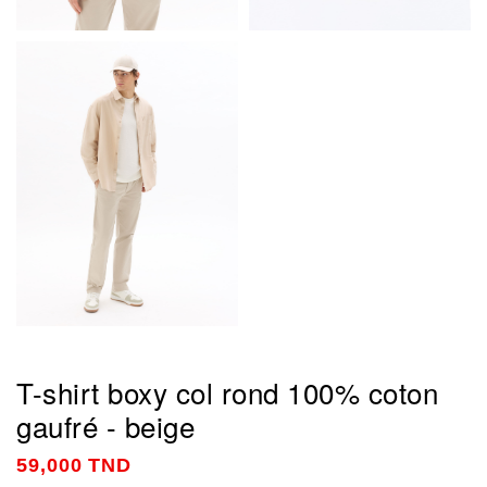
T-shirt boxy col rond 100% coton
gaufré - beige
59,000 TND