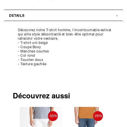
DETAILS
Découvrez notre T-shirt homme, l'incontournable estival
qui allie style décontracté et bien-être optimal pour
rafraîchir votre vestiaire.
- T-shirt uni beige
- Coupe Boxy
- Manches courtes
- Col rond
- Toucher doux
- Texture gaufrée
Découvrez aussi
-50%
-50%
-26%