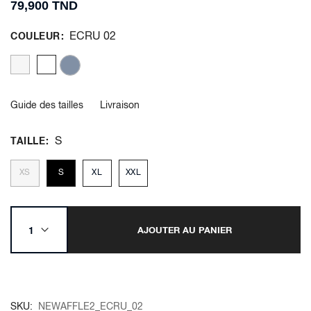
79,900 TND
ECRU 02
COULEUR
Guide des tailles
Livraison
S
TAILLE
XS
S
XL
XXL
AJOUTER AU PANIER
SKU
NEWAFFLE2_ECRU_02