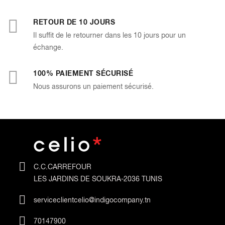
RETOUR DE 10 JOURS
Il suffit de le retourner dans les 10 jours pour un
échange.
100% PAIEMENT SÉCURISÉ
Nous assurons un paiement sécurisé.
C.C.CARREFOUR
LES JARDINS DE SOUKRA-2036 TUNIS
serviceclientcelio@indigocompany.tn
70147900