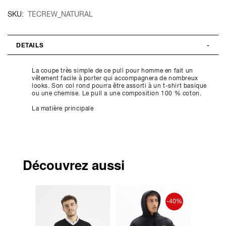
SKU
TECREW_NATURAL
DETAILS
La coupe très simple de ce pull pour homme en fait un
vêtement facile à porter qui accompagnera de nombreux
looks. Son col rond pourra être assorti à un t-shirt basique
ou une chemise. Le pull a une composition 100 % coton.
La matière principale
Découvrez aussi
ouveauté
-40%