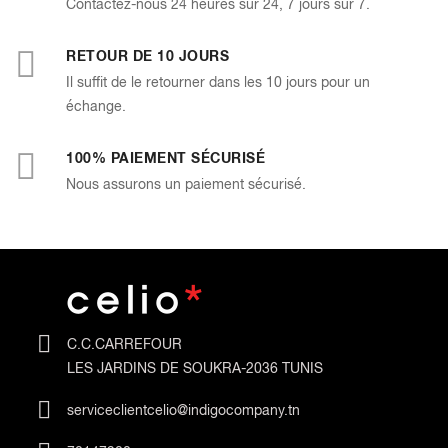
Contactez-nous 24 heures sur 24, 7 jours sur 7.
RETOUR DE 10 JOURS
Il suffit de le retourner dans les 10 jours pour un
échange.
100% PAIEMENT SÉCURISÉ
Nous assurons un paiement sécurisé.
C.C.CARREFOUR
LES JARDINS DE SOUKRA-2036 TUNIS
serviceclientcelio@indigocompany.tn