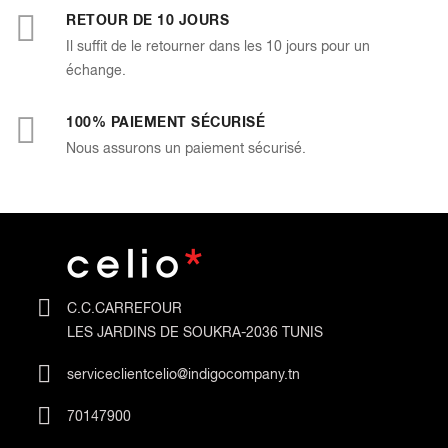
RETOUR DE 10 JOURS
Il suffit de le retourner dans les 10 jours pour un
échange.
100% PAIEMENT SÉCURISÉ
Nous assurons un paiement sécurisé.
C.C.CARREFOUR
LES JARDINS DE SOUKRA-2036 TUNIS
serviceclientcelio@indigocompany.tn
70147900