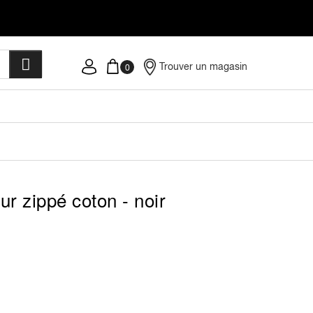
Trouver un magasin
ur zippé coton - noir