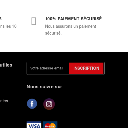
S
100% PAIEMENT SÉCURISÉ
ans les 10
Nous assurons un paiement
sécurisé.
utiles
INSCRIPTION
Nous suivre sur
entes