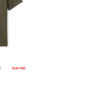
i
79,00 TND