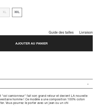
XL
XXL
Guide des tailles
Livraison
AJOUTER AU PANIER
it "col camionneur" fait son grand retour et devient LA nouvelle
e vestiaire homme ! Ce modèle a une composition 100% coton
rter. Vous pourrez le porter avec un jean ou un chi