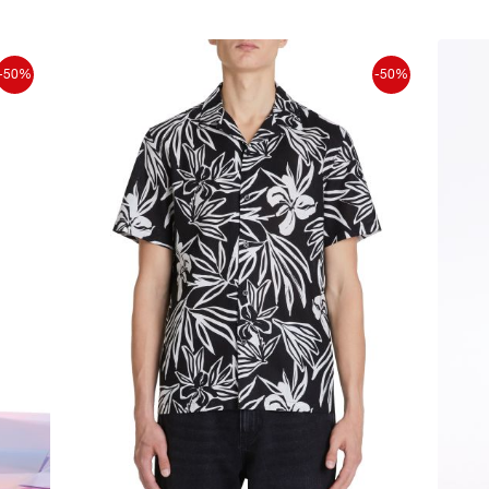
-50%
-50%