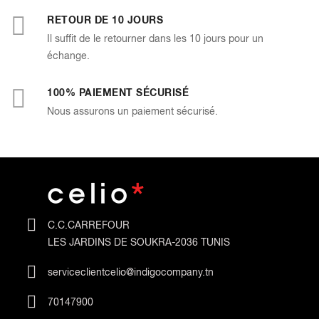
RETOUR DE 10 JOURS
Il suffit de le retourner dans les 10 jours pour un
échange.
100% PAIEMENT SÉCURISÉ
Nous assurons un paiement sécurisé.
C.C.CARREFOUR
LES JARDINS DE SOUKRA-2036 TUNIS
serviceclientcelio@indigocompany.tn
70147900