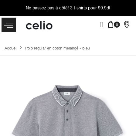
Ne passez pas à côté!
3 t-shirts pour 99.9dt
Accueil
Polo regular en coton mélangé - bleu