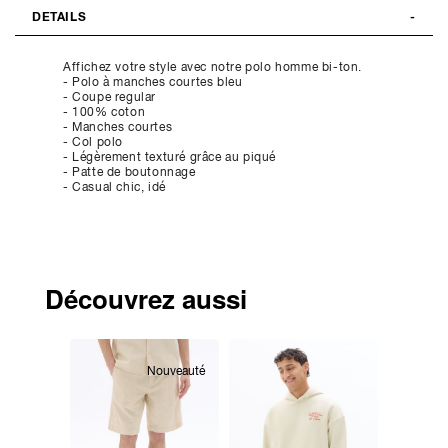
DETAILS
Affichez votre style avec notre polo homme bi-ton.
- Polo à manches courtes bleu
- Coupe regular
- 100% coton
- Manches courtes
- Col polo
- Légèrement texturé grâce au piqué
- Patte de boutonnage
- Casual chic, idé
Découvrez aussi
Nouveauté