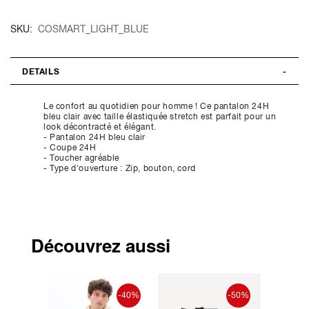
SKU
COSMART_LIGHT_BLUE
DETAILS
Le confort au quotidien pour homme ! Ce pantalon 24H
bleu clair avec taille élastiquée stretch est parfait pour un
look décontracté et élégant.
- Pantalon 24H bleu clair
- Coupe 24H
- Toucher agréable
- Type d'ouverture : Zip, bouton, cord
Découvrez aussi
-28%
-40%
-50%