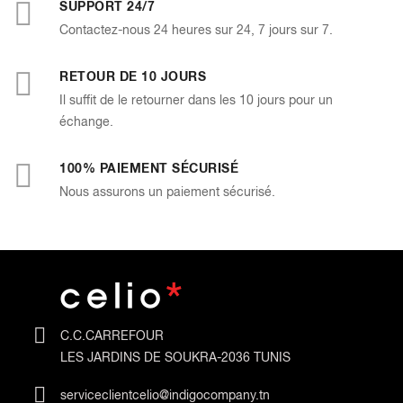
SUPPORT 24/7
Contactez-nous 24 heures sur 24, 7 jours sur 7.
RETOUR DE 10 JOURS
Il suffit de le retourner dans les 10 jours pour un
échange.
100% PAIEMENT SÉCURISÉ
Nous assurons un paiement sécurisé.
C.C.CARREFOUR
LES JARDINS DE SOUKRA-2036 TUNIS
serviceclientcelio@indigocompany.tn