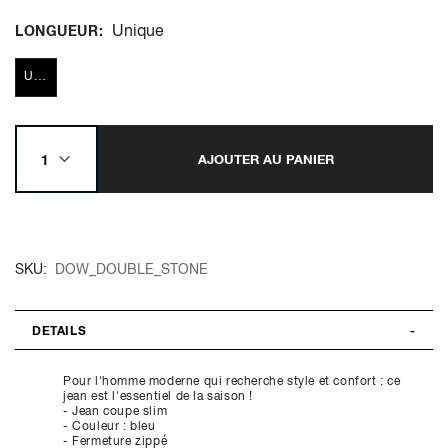
Unique
LONGUEUR
Unique
AJOUTER AU PANIER
SKU
DOW_DOUBLE_STONE
DETAILS
Pour l'homme moderne qui recherche style et confort : ce
jean est l'essentiel de la saison !
- Jean coupe slim
- Couleur : bleu
- Fermeture zippé