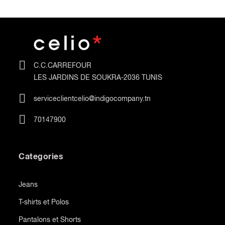
C.C.CARREFOUR
LES JARDINS DE SOUKRA-2036 TUNIS
serviceclientcelio@indigocompany.tn
70147900
Categories
Jeans
T-shirts et Polos
Pantalons et Shorts