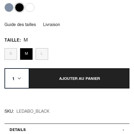
Guide des tailles
Livraison
M
TAILLE
S
M
L
AJOUTER AU PANIER
SKU
LEDABO_BLACK
DETAILS