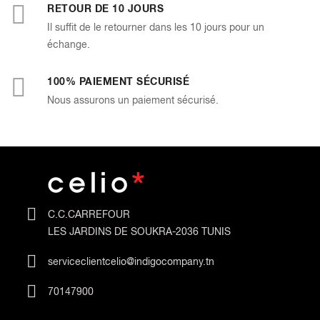
RETOUR DE 10 JOURS
Il suffit de le retourner dans les 10 jours pour un
échange.
100% PAIEMENT SÉCURISÉ
Nous assurons un paiement sécurisé.
C.C.CARREFOUR
LES JARDINS DE SOUKRA-2036 TUNIS
serviceclientcelio@indigocompany.tn
70147900