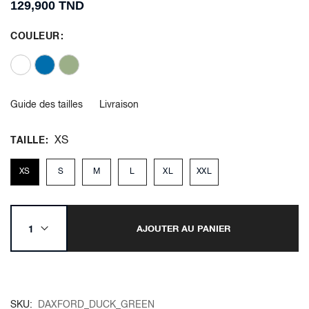
129,900 TND
COULEUR
Guide des tailles
Livraison
XS
TAILLE
XS
S
M
L
XL
XXL
AJOUTER AU PANIER
SKU
DAXFORD_DUCK_GREEN