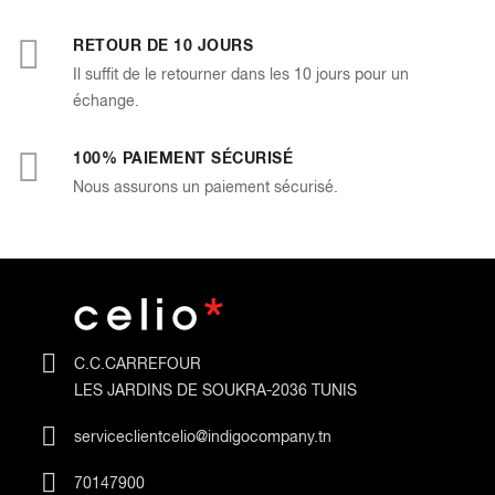
RETOUR DE 10 JOURS
Il suffit de le retourner dans les 10 jours pour un
échange.
100% PAIEMENT SÉCURISÉ
Nous assurons un paiement sécurisé.
C.C.CARREFOUR
LES JARDINS DE SOUKRA-2036 TUNIS
serviceclientcelio@indigocompany.tn
70147900