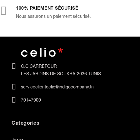
100% PAIEMENT SÉCURISÉ
Nous assurons un paiement sécurisé.
C.C.CARREFOUR
LES JARDINS DE SOUKRA-2036 TUNIS
serviceclientcelio@indigocompany.tn
70147900
Categories