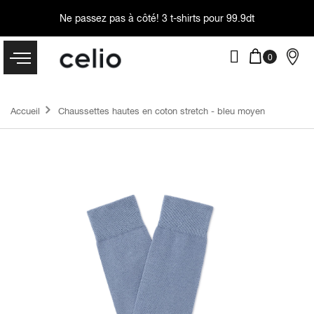
Ne passez pas à côté!
3 t-shirts pour 99.9dt
Accueil
Chaussettes hautes en coton stretch - bleu moyen