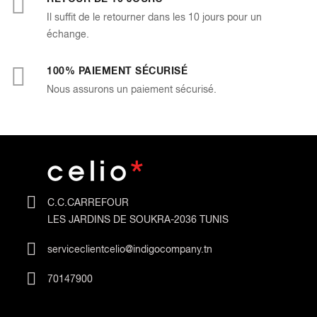
Il suffit de le retourner dans les 10 jours pour un
échange.
100% PAIEMENT SÉCURISÉ
Nous assurons un paiement sécurisé.
C.C.CARREFOUR
LES JARDINS DE SOUKRA-2036 TUNIS
serviceclientcelio@indigocompany.tn
70147900