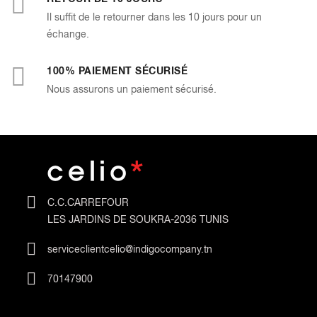
Il suffit de le retourner dans les 10 jours pour un
échange.
100% PAIEMENT SÉCURISÉ
Nous assurons un paiement sécurisé.
C.C.CARREFOUR
LES JARDINS DE SOUKRA-2036 TUNIS
serviceclientcelio@indigocompany.tn
70147900