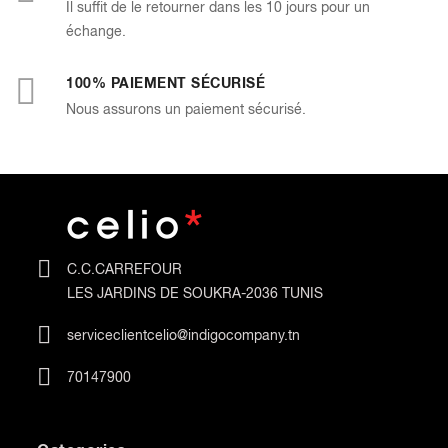
Il suffit de le retourner dans les 10 jours pour un
échange.
100% PAIEMENT SÉCURISÉ
Nous assurons un paiement sécurisé.
C.C.CARREFOUR
LES JARDINS DE SOUKRA-2036 TUNIS
serviceclientcelio@indigocompany.tn
70147900