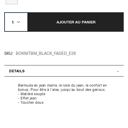
AJOUTER AU PANIER
SKU
BOKNITBM_BLACK_FADED_E26
DETAILS
Bermuda en jean maille, le look du jean, le confort en
bonus. Pour être à l’aise, jusqu’au bout des genoux.
- Matière souple
- Effet jean
- Toucher doux