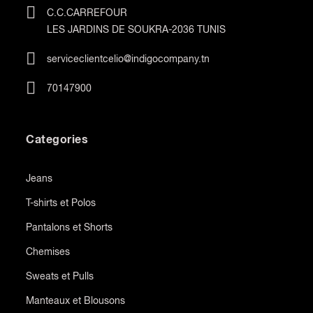
C.C.CARREFOUR
LES JARDINS DE SOUKRA-2036 TUNIS
serviceclientcelio@indigocompany.tn
70147900
Categories
Jeans
T-shirts et Polos
Pantalons et Shorts
Chemises
Sweats et Pulls
Manteaux et Blousons